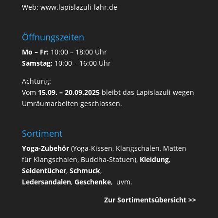
Web:
www.lapislazuli-lahr.de
Öffnungszeiten
Mo –
Fr:
10:00 – 18:00 Uhr
Samstag:
10:00 – 16:00 Uhr
Achtung:
Vom
15.09. – 20.09.2025
bleibt das Lapislazuli wegen
Umräumarbeiten geschlossen.
Sortiment
Yoga-Zubehör
(Yoga-Kissen, Klangschalen, Matten
für Klangschalen, Buddha-Statuen),
Kleidung
,
Seidentücher
,
Schmuck
,
Ledersandalen
,
Geschenke
, uvm.
Zur Sortimentsübersicht >>