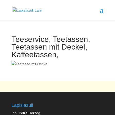
Teeservice, Teetassen,
Teetassen mit Deckel,
Kaffeetassen,
Lapislazuli
Inh. Petra Herzog