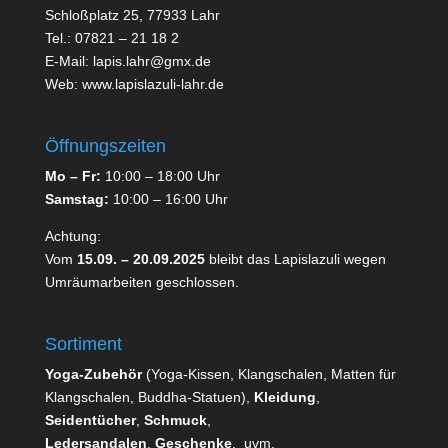
Schloßplatz 25, 77933 Lahr
Tel.: 07821 – 21 18 2
E-Mail:
lapis.lahr@gmx.de
Web:
www.lapislazuli-lahr.de
Öffnungszeiten
Mo –
Fr:
10:00 – 18:00 Uhr
Samstag:
10:00 – 16:00 Uhr
Achtung:
Vom
15.09. – 20.09.2025
bleibt das Lapislazuli wegen
Umräumarbeiten geschlossen.
Sortiment
Yoga-Zubehör
(Yoga-Kissen, Klangschalen, Matten für
Klangschalen, Buddha-Statuen),
Kleidung
,
Seidentücher
,
Schmuck
,
Ledersandalen
,
Geschenke
, uvm.