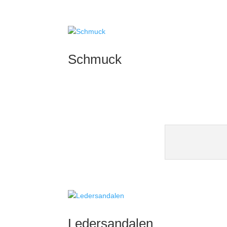
Schmuck
Leder­sandalen