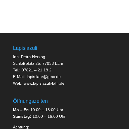
Lapislazuli
Inh. Petra Herzog
Schloßplatz 25, 77933 Lahr
Tel.: 07821 – 21 18 2
E-Mail:
lapis.lahr@gmx.de
Web:
www.lapislazuli-lahr.de
Öffnungszeiten
Mo –
Fr:
10:00 – 18:00 Uhr
Samstag:
10:00 – 16:00 Uhr
Achtung: