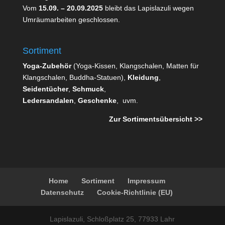
Vom
15.09. – 20.09.2025
bleibt das Lapislazuli wegen
Umräumarbeiten geschlossen.
Sortiment
Yoga-Zubehör
(Yoga-Kissen, Klangschalen, Matten für
Klangschalen, Buddha-Statuen),
Kleidung
,
Seidentücher
,
Schmuck
,
Ledersandalen
,
Geschenke
, uvm.
Zur Sortimentsübersicht >>
Home
Sortiment
Impressum
Datenschutz
Cookie-Richtlinie (EU)
Lapislazuli, Schloßplatz 25, 77933 Lahr