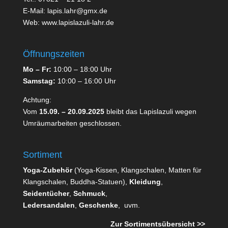
E-Mail:
lapis.lahr@gmx.de
Web:
www.lapislazuli-lahr.de
Öffnungszeiten
Mo –
Fr:
10:00 – 18:00 Uhr
Samstag:
10:00 – 16:00 Uhr
Achtung:
Vom
15.09. – 20.09.2025
bleibt das Lapislazuli wegen
Umräumarbeiten geschlossen.
Sortiment
Yoga-Zubehör
(Yoga-Kissen, Klangschalen, Matten für
Klangschalen, Buddha-Statuen),
Kleidung
,
Seidentücher
,
Schmuck
,
Ledersandalen
,
Geschenke
, uvm.
Zur Sortimentsübersicht >>