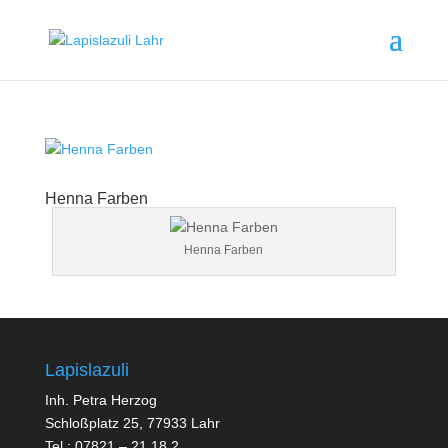
Henna Farben
Henna Farben
Lapislazuli
Inh. Petra Herzog
Schloßplatz 25, 77933 Lahr
Tel.: 07821 – 21 18 2